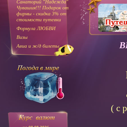
Санаторий "Надежда"
Чувашия!!! Подарок от
фирмы - скидка 3% от
стоимости путевки
Формула ЛЮБВИ
Визы
В
Авиа и ж/д билеты
( с 