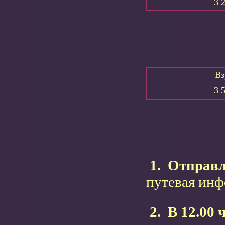
3 
Вз
3 
1.
Отправл
путевая инф
2.
В 12.00 