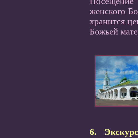
Посещение 
женского Бо
хранится ц
Божьей мате
6.
Экскур