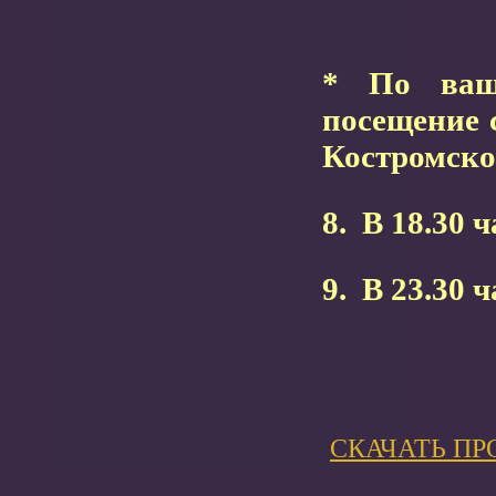
* По ваш
посещение 
Костромског
8.
В 18.30 ч
9.
В 23.30 
СКАЧАТЬ ПР