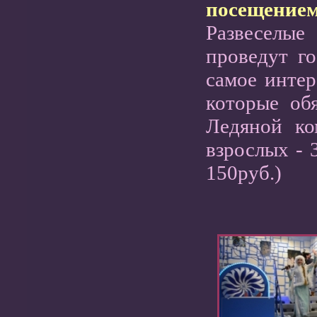
посещением
Развеселы
проведут го
самое интер
которые обя
Ледяной ко
взрослых - 
150руб.)