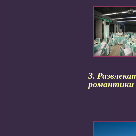
3. Развлека
романтики н