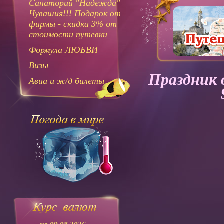
Санаторий "Надежда"
Чувашия!!! Подарок от
фирмы - скидка 3% от
стоимости путевки
Формула ЛЮБВИ
Визы
Праздник 
Авиа и ж/д билеты