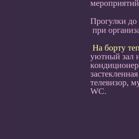
мероприятий
Прогулки до 
при организа
На борту те
уютный зал н
кондиционер
застекленная
телевизор, м
WC.