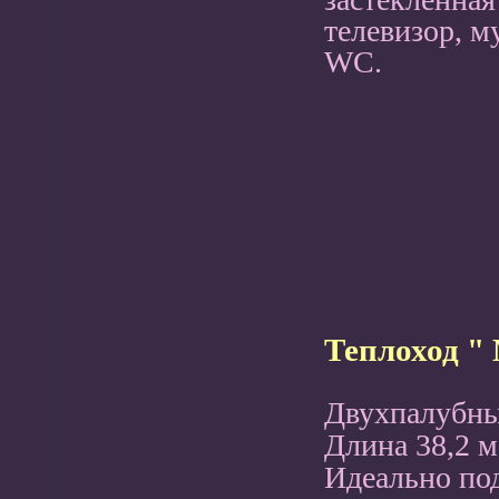
телевизор, м
WC.
Теплоход " 
Двухпалубны
Длина 38,2 м
Идеально по