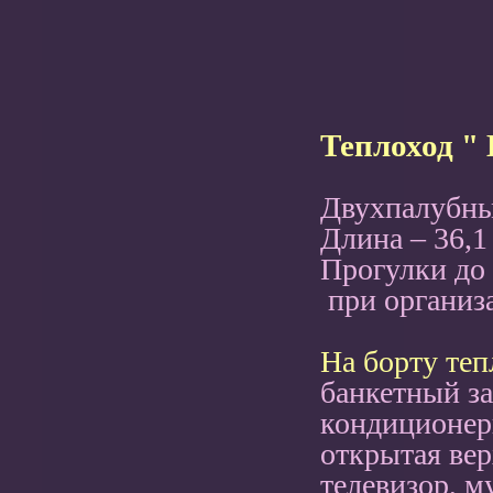
Теплоход "
Двухпалубны
Длина – 36,1
Прогулки до 
при организа
На борту теп
банкетный зал
кондиционер
открытая вер
телевизор, м