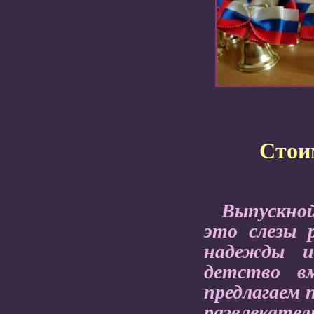
Стои
Выпускной
это слезы р
надежды и
детство в
предлагаем 
развлекат