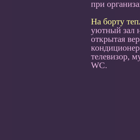
при организац
На борту теп
уютный зал на
открытая вер
кондиционер
телевизор, м
WC.