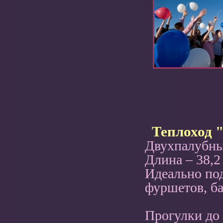
Теплоход "
Двухпалубный
Длина – 38,2 
Идеально под
фуршетов, ба
Прогулки до 