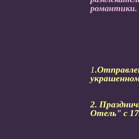
романтики
1
.Отправле
украшенном 
2. Праздни
Отель" с 17