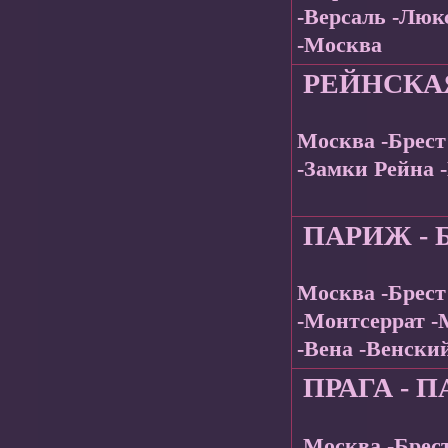
-Версаль -Люк
-Москва
РЕЙНСКА
Москва -Брест
-Замки Рейна 
ПАРИЖ - 
Москва -Брест
-Монтсеррат -
-Вена -Венски
ПРАГА - П
Москва -Брест