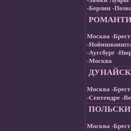
-Берлин -Позн
РОМАНТИ
Москва -Брест
-Нойншваншта
-Аугсбург -Нюр
-Москва
ДУНАЙСК
Москва -Брест
-Сентендре -В
ПОЛЬСКИ
Москва -Брест