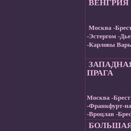
ВЕНГРИЯ 
Москва -Брес
-Эстергом -Дье
-Карловы Вары
ЗАПАДНА
ПРАГА
Москва -Брест
-Франкфурт-на
-Вроцлав -Бре
БОЛЬШАЯ