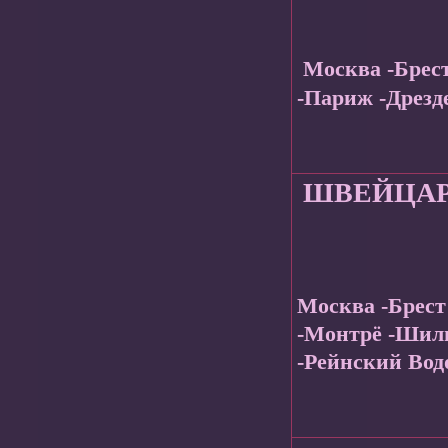
Москва -Брес
-Париж -Дрезд
ШВЕЙЦАР
Москва -Брест
-Монтрё -Шиль
-Рейнский Вод