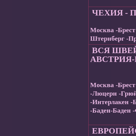
ЧЕХИЯ -
Москва -Брест
Штернберг -Пр
ВСЯ ШВЕ
АВСТРИЯ
М
осква -Брес
-Люцерн -Грю
-Интерлакен -
-Баден-Баден 
ЕВРОПЕЙ