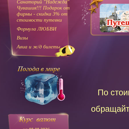
Санаторий "Надежда"
Чувашия!!! Подарок от
фирмы - скидка 3% от
стоимости путевки
Формула ЛЮБВИ
Визы
Авиа и ж/д билеты
По стои
обращайт