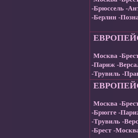
-Брюссель -Ан
-Берлин -Позн
ЕВРОПЕЙ
Москва -Брес
-Париж -Верса
-Трувиль -Пра
ЕВРОПЕ
Москва -Брес
-Брюгге -Пари
-Трувиль -Вер
-Брест -Москв