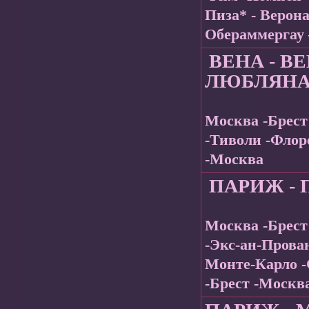
Пиза* - Верон
Обераммергау 
ВЕНА - В
ЛЮБЛЯН
Москва -Брест
-Тиволи -Флор
-Москва
ПАРИЖ - 
Москва -Брест
-Экс-ан-Прова
Монте-Карло -
-Брест -Москв