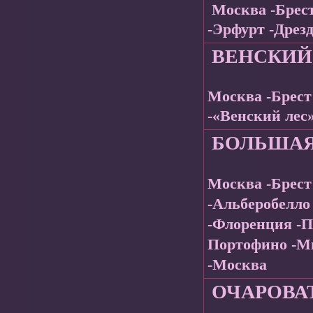
Москва -Брес
-Эрфурт -Дрез
ВЕНСКИЙ
Москва -Брест
-«Венский лес
БОЛЬШАЯ
Москва -Брест
-Альберобелло
-Флоренция -П
Портофино -Ми
-Москва
ОЧАРОВА