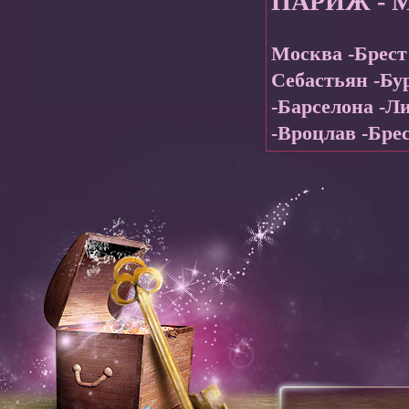
ПАРИЖ - 
Москва -Брест
Себастьян -Бу
-Барселона -Л
-Вроцлав -Бре