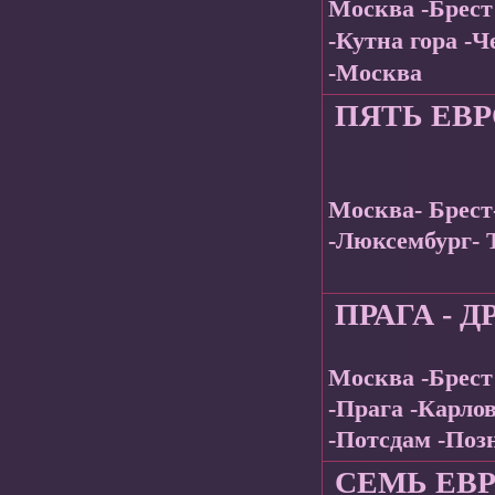
Москва -Брест
-Кутна гора -
-Москва
ПЯТЬ ЕВ
Москва- Брест
-Люксембург- 
ПРАГА - Д
Москва -Брест
-Прага -Карло
-Потсдам -Поз
СЕМЬ ЕВ