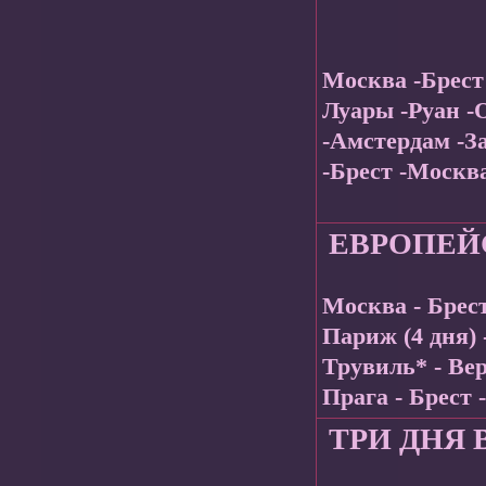
Москва -Брест
Луары -Руан -
-Амстердам -З
-Брест -Москв
ЕВРОПЕЙ
Москва - Брест
Париж (4 дня) 
Трувиль* - Вер
Прага - Брест 
ТРИ ДНЯ