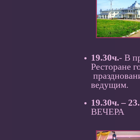
19.30ч.
- В 
Ресторане г
праздновани
ведущим.
19.30ч. – 23
ВЕЧЕРА