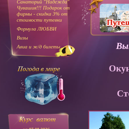
Санаторий "Надежда"
Чувашия!!! Подарок от
фирмы - скидка 3% от
стоимости путевки
Формула ЛЮБВИ
Визы
Вы
Авиа и ж/д билеты
Окун
Ст