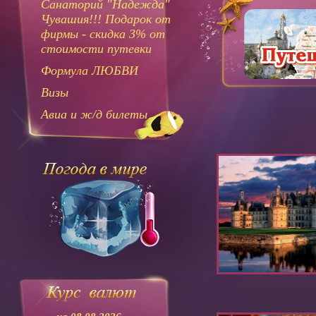
Санаторий "Надежда"
Чувашия!!! Подарок от
фирмы - скидка 3% от
стоимости путевки
Формула ЛЮБВИ
Визы
Авиа и ж/д билеты