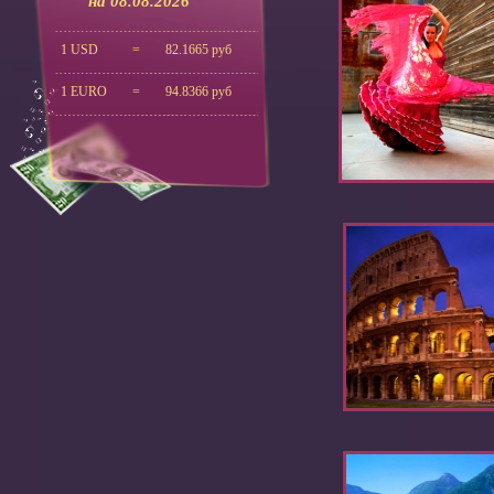
на 08.08.2026
1 USD
=
82.1665 руб
1 EURO
=
94.8366 руб