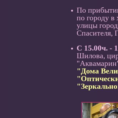
По прибыти
по городу в
улицы город
Спасителя, 
С 15.00ч. - 
Шилова, цир
"Аквамарин"
"Дома Вели
"Оптически
"Зеркальног