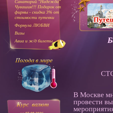
Санаторий "Надежда"
Чувашия!!! Подарок от
фирмы - скидка 3% от
стоимости путевки
Формула ЛЮБВИ
Визы
Б
Авиа и ж/д билеты
СТО
В Москве мн
провести вы
мероприятия,