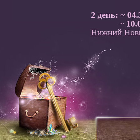
2 день:
~
04.
~
10.
Нижний Нов