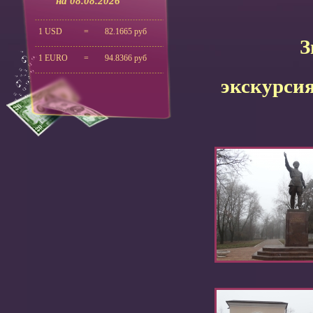
на 08.08.2026
1 USD
=
82.1665 руб
З
1 EURO
=
94.8366 руб
экскурсия