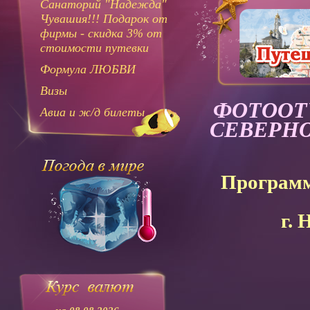
Санаторий "Надежда"
Чувашия!!! Подарок от
фирмы - скидка 3% от
стоимости путевки
Формула ЛЮБВИ
Визы
ФОТООТЧ
Авиа и ж/д билеты
СЕВЕРНО
Программ
г. Н