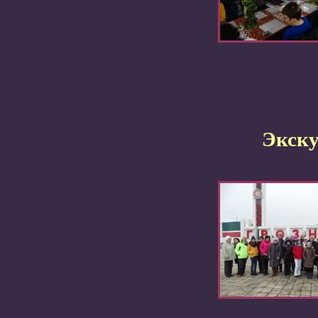
Экску