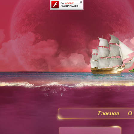
Главная
О