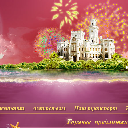
В
 компании
Агентствам
Наш транспорт